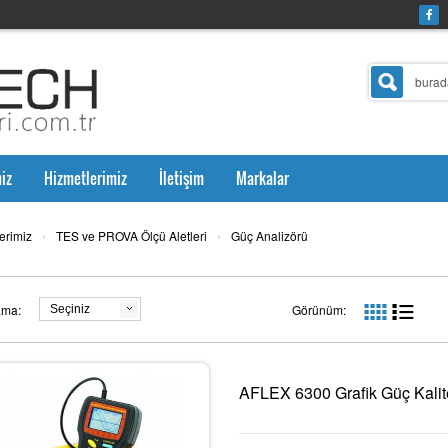
iz
Hizmetlerimiz
İletişim
Markalar
›
›
erimiz
TES ve PROVA Ölçü Aletleri
Güç Analizörü
ama:
Görünüm:
Seçiniz
AFLEX 6300 Grafik Güç Kalit