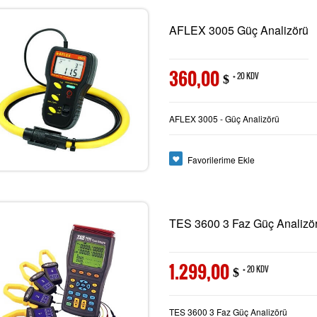
AFLEX 3005 Güç Analizörü
360,00
+ 20 KDV
$
AFLEX 3005 - Güç Analizörü
Favorilerime Ekle
TES 3600 3 Faz Güç Analizö
1.299,00
+ 20 KDV
$
TES 3600 3 Faz Güç Analizörü