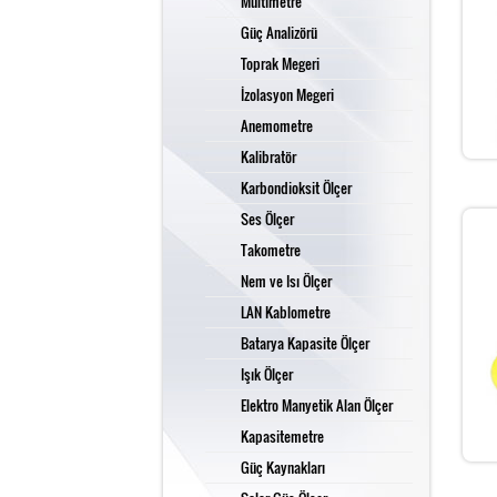
Multimetre
Güç Analizörü
Toprak Megeri
İzolasyon Megeri
Anemometre
Kalibratör
Karbondioksit Ölçer
Ses Ölçer
Takometre
Nem ve Isı Ölçer
LAN Kablometre
Batarya Kapasite Ölçer
Işık Ölçer
Elektro Manyetik Alan Ölçer
Kapasitemetre
Güç Kaynakları