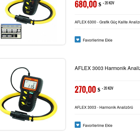
680,00
+ 20 KDV
$
AFLEX 6300 - Grafik Güç Kalite Analiz
Favorilerime Ekle
AFLEX 3003 Harmonik Anali
270,00
+ 20 KDV
$
AFLEX 3003 - Harmonik Analizörü
Favorilerime Ekle