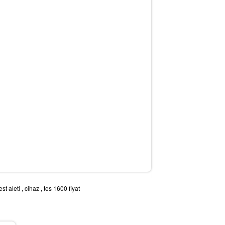
est aleti
,
cihaz
,
tes 1600 fiyat