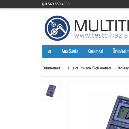
0 549 550 4939
Ana Sayfa
Kurumsal
Ürünlerim
›
›
Ürünlerimiz
TES ve PROVA Ölçü Aletleri
İzolas