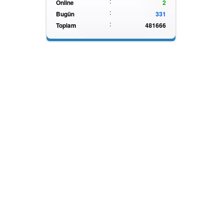
:
Online
2
:
Bugün
331
:
Toplam
481666
Termometre