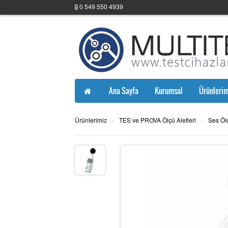
0 549 550 4939
Ana Sayfa
Kurumsal
Ürünlerim
›
›
Ürünlerimiz
TES ve PROVA Ölçü Aletleri
Ses Öl