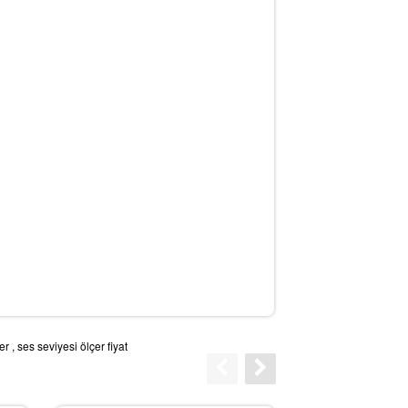
er
,
ses seviyesi ölçer fiyat