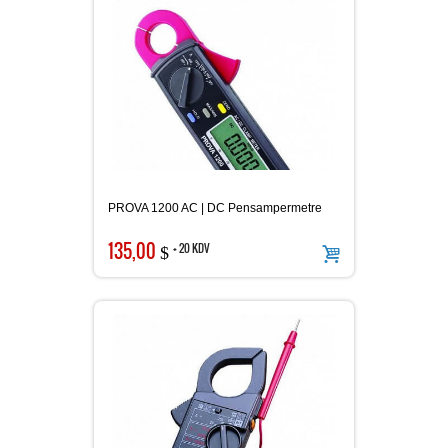
PROVA 1200 AC | DC Pensampermetre
135,00
+ 20 KDV
$