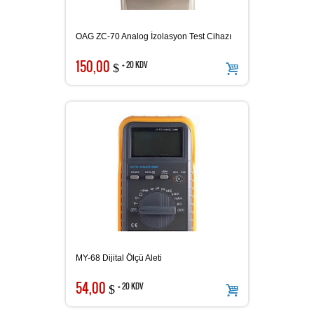
OAG ZC-70 Analog İzolasyon Test Cihazı
150,00
+ 20 KDV
$
MY-68 Dijital Ölçü Aleti
54,00
+ 20 KDV
$