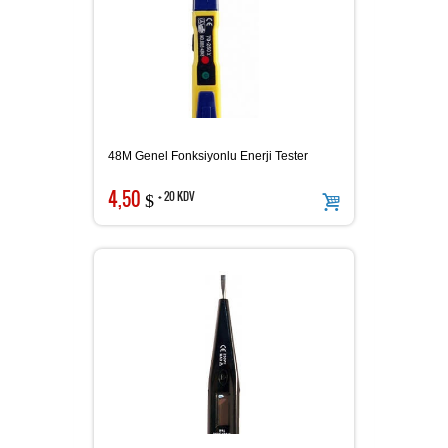
48M Genel Fonksiyonlu Enerji Tester
4,50
+ 20 KDV
$