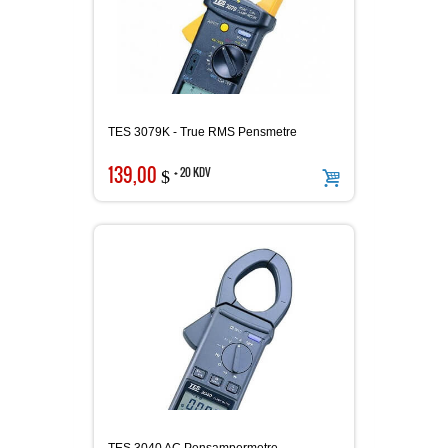
TES 3079K - True RMS Pensmetre
139,00
+ 20 KDV
$