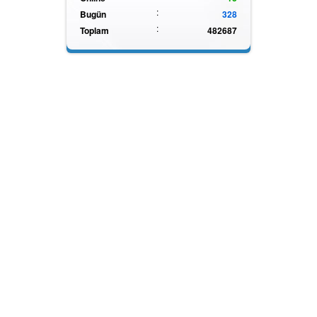
:
Bugün
328
:
Toplam
482687