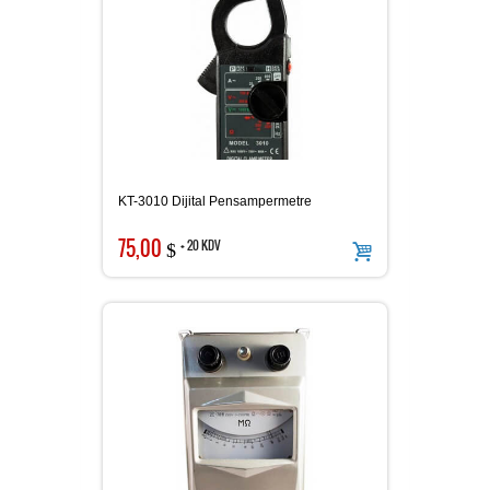
KT-3010 Dijital Pensampermetre
75,00
+ 20 KDV
$