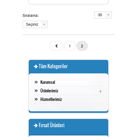
Sıralama:
30
Seçiniz
1
2
Tüm Kategoriler
Kurumsal
+
Ürünlerimiz
Hizmetlerimiz
Fırsat Ürünleri