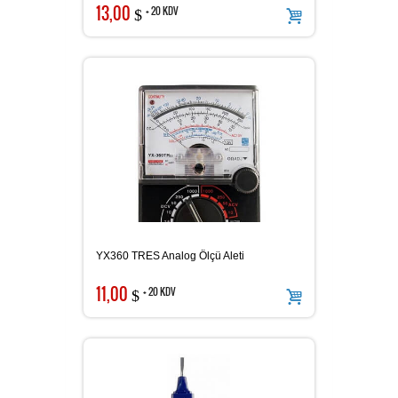
13,00
+ 20 KDV
$
YX360 TRES Analog Ölçü Aleti
11,00
+ 20 KDV
$