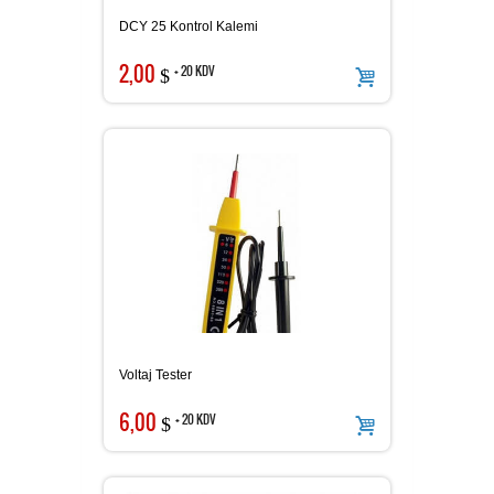
DCY 25 Kontrol Kalemi
2,00
+ 20 KDV
$
Voltaj Tester
6,00
+ 20 KDV
$