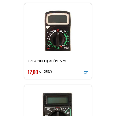
OAG 820D Dijital Ölçü Aleti
12,00
+ 20 KDV
$